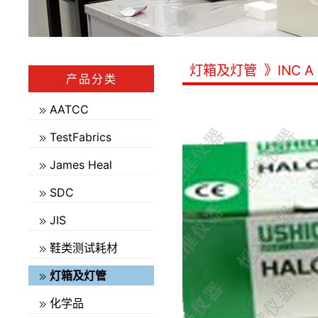
灯箱及灯管
》INC A
产品分类
AATCC
TestFabrics
James Heal
SDC
JIS
鞋类测试耗材
灯箱及灯管
化学品