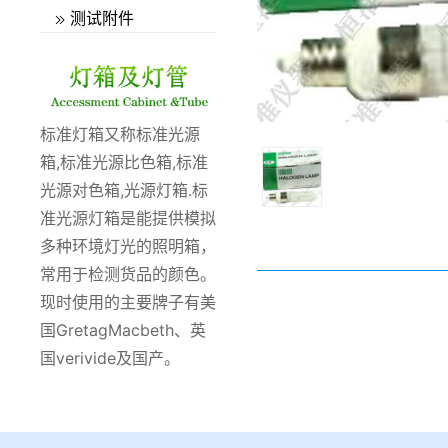
测试附件
标准灯箱又称标准光源
箱,标准光源比色箱,标准
光源对色箱,光源灯箱.标
准光源灯箱是能提供模拟
多种环境灯光的照明箱，
常用于检测货品的颜色。
现时使用的主要牌子有美
国GretagMacbeth、英
国verivide及国产。