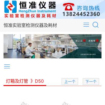
恒准实验室检测仪器及耗材
灯箱及灯管
》D50
上一个
下一个